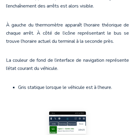
l’enchaînement des arrêts est alors visible.
À gauche du thermomètre apparaît l’horaire théorique de 
chaque arrêt. À côté de l’icône représentant le bus se 
trouve l’horaire actuel du terminal à la seconde près.
La couleur de fond de l’interface de navigation représente 
l’état courant du véhicule.
Gris statique lorsque le véhicule est à l’heure.