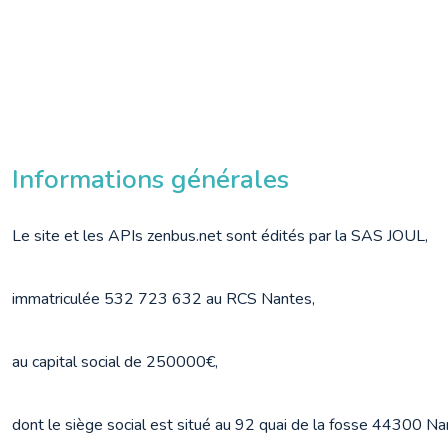
Informations générales
Le site et les APIs zenbus.net sont édités par la SAS JOUL,
immatriculée 532 723 632 au RCS Nantes,
au capital social de 250000€,
dont le siège social est situé au 92 quai de la fosse 44300 Na