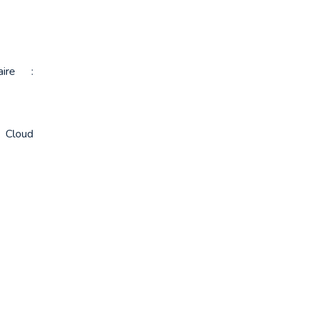
ire : 
Cloud 