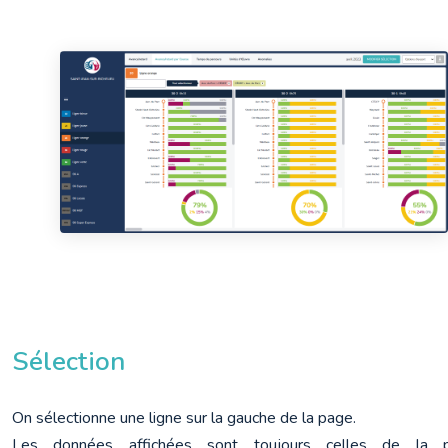
Sélection
On sélectionne une ligne sur la gauche de la page.

Les données affichées sont toujours celles de la pé