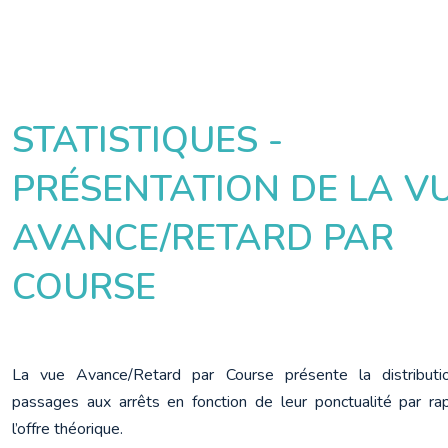
STATISTIQUES -
PRÉSENTATION DE LA V
AVANCE/RETARD PAR
COURSE
La vue Avance/Retard par Course présente la distributi
passages aux arrêts en fonction de leur ponctualité par rap
l’offre théorique.