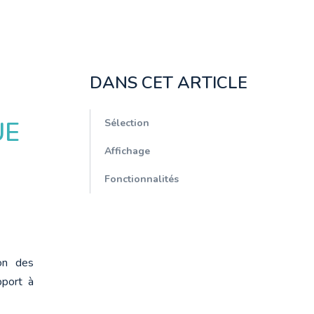
DANS CET ARTICLE
UE
Sélection
Affichage
Fonctionnalités
on des 
port à 